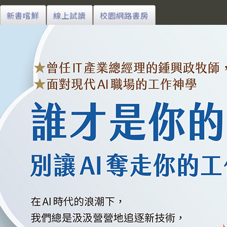
新書嚐鮮
線上試讀
校園網路書房