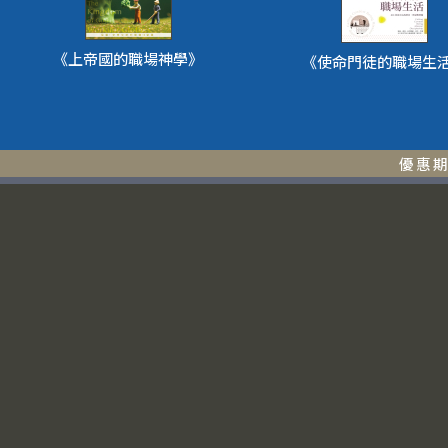
《上帝國的職場神學》
《使命門徒的職場生
優惠期