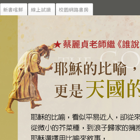
新書嚐鮮
線上試讀
校園網路書房