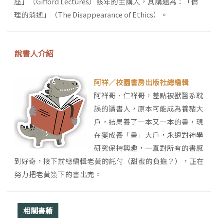
座」（Gifford Lectures）該年的主講人，其講題為：「倫
理的消逝」（The Disappearance of Ethics）。
說書人介紹
阿祥／校園書房出版社總編輯
阿祥哥、仁祥哥，差點被獸醫系耽
誤的讀書人，原本可能成為養豬大
戶，結果養了一本又一本的書，現
在變成養「書」大戶，永遠對神學
研究保持興趣，一直對所有的書感
到好奇，接下前總編輯老黃的託付（甜蜜的負擔？），正在
努力把老黃簽下的書出完。
相關書籍