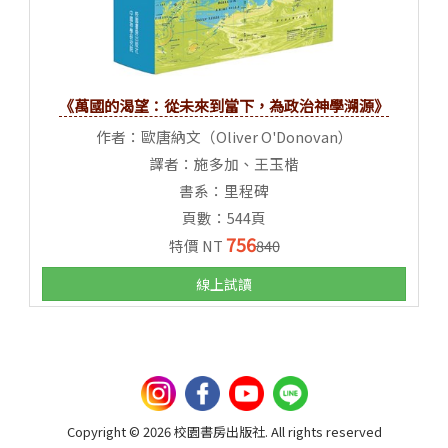
《萬國的渴望：從未來到當下，為政治神學溯源》
作者：歐唐納文（Oliver O'Donovan）
譯者：施多加、王玉楷
書系：里程碑
頁數：544頁
756
特價 NT
840
線上試讀
Copyright © 2026 校園書房出版社. All rights reserved