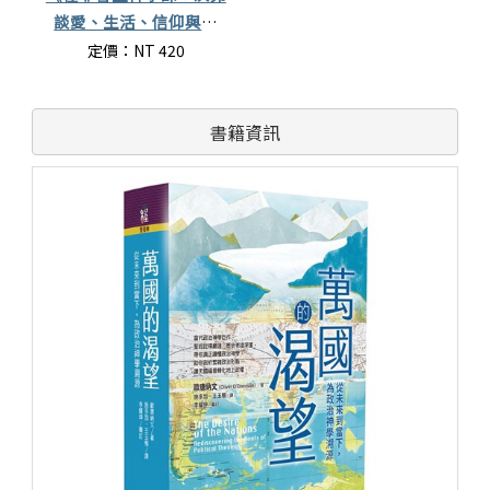
談愛、生活、信仰與文
化》
定價：NT 420
書籍資訊