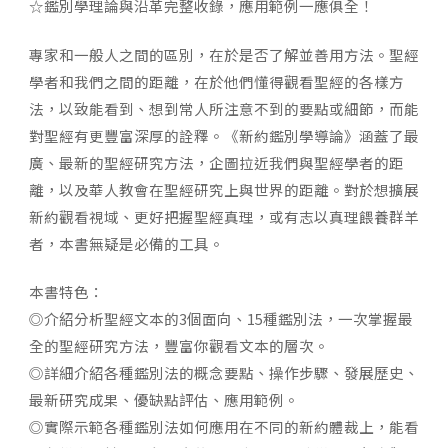
☆鑑別學理論與沿革完整收錄，應用範例一應俱全！
專家和一般人之間的區別，在於是否了解並善用方法。聖經
學者和我們之間的距離，在於他們懂得觀看聖經的各樣方
法，以致能看到、想到常人所注意不到的要點或細節，而能
對聖經有更豐富深厚的詮釋。《新約鑑別學導論》涵蓋了最
廣、最新的聖經研究方法，企圖拉近我們與聖經學者的距
離，以及華人教會在聖經研究上與世界的距離。對於想擴展
新約觀看視域、更好把握聖經真理，或有志以真理餵養群羊
者，本書無疑是必備的工具。
本書特色：
◎介紹分析聖經文本的3個面向、15種鑑別法，一次掌握最
全的聖經研究方法，豐富你觀看文本的層次。
◎詳細介紹各種鑑別法的概念要點、操作步驟、發展歷史、
最新研究成果、優缺點評估、應用範例。
◎實際示範各種鑑別法如何應用在不同的新約體裁上，能看