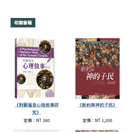
相關書籍
《對觀福音心理敘事研
《新約與神的子民》
究》
定價：NT 380
定價：NT 1,200