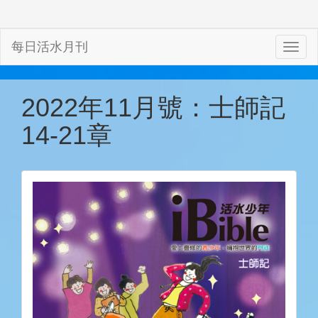
每日活水月刊
2022年11月號：士師記
14-21章