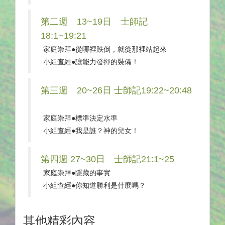
第二週 13~19日 士師記
18:1~19:21
家庭崇拜●從哪裡跌倒，就從那裡站起來
小組查經●讓能力發揮的裝備！
第三週 20~26日 士師記19:22~20:48
家庭崇拜●標準決定水準
小組查經●我是誰？神的兒女！
第四週 27~30日 士師記21:1~25
家庭崇拜●隱藏的事實
小組查經●你知道勝利是什麼嗎？
其他精彩內容