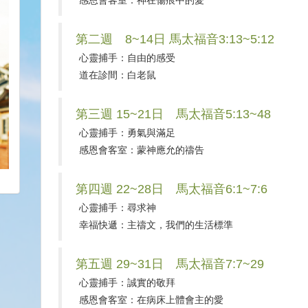
感恩會客室：神在傷痕中的愛
第二週 8~14日 馬太福音3:13~5:12
心靈捕手：自由的感受
道在診間：白老鼠
第三週 15~21日 馬太福音5:13~48
心靈捕手：勇氣與滿足
感恩會客室：蒙神應允的禱告
第四週 22~28日 馬太福音6:1~7:6
心靈捕手：尋求神
幸福快遞：主禱文，我們的生活標準
第五週 29~31日 馬太福音7:7~29
心靈捕手：誠實的敬拜
感恩會客室：在病床上體會主的愛