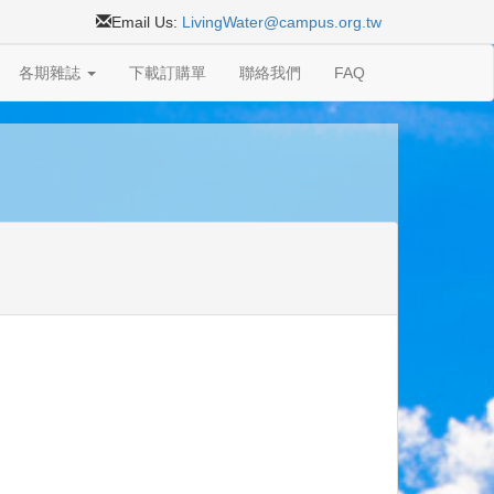
Email Us:
LivingWater@campus.org.tw
各期雜誌
下載訂購單
聯絡我們
FAQ