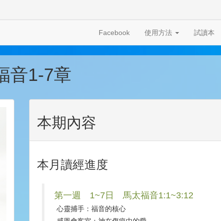
Facebook
使用方法
試讀本
福音1-7章
本期內容
本月讀經進度
第一週 1~7日 馬太福音1:1~3:12
心靈捕手：福音的核心