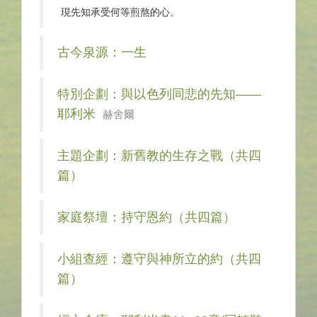
現先知承受何等煎熬的心。
古今泉源：一生
特別企劃：與以色列同悲的先知——
耶利米
赫舍爾
主題企劃：新舊教的生存之戰（共四
篇）
家庭祭壇：持守恩約（共四篇）
小組查經：遵守與神所立的約（共四
篇）