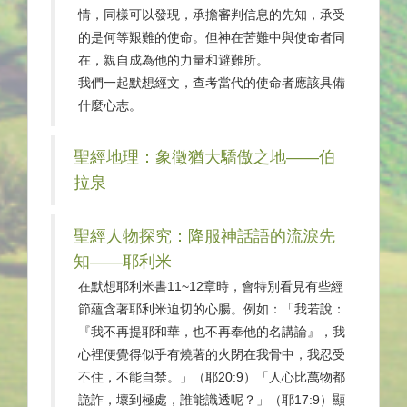
情，同樣可以發現，承擔審判信息的先知，承受
的是何等艱難的使命。但神在苦難中與使命者同
在，親自成為他的力量和避難所。
我們一起默想經文，查考當代的使命者應該具備
什麼心志。
聖經地理：象徵猶大驕傲之地——伯
拉泉
聖經人物探究：降服神話語的流淚先
知——耶利米
在默想耶利米書11~12章時，會特別看見有些經
節蘊含著耶利米迫切的心腸。例如：「我若說：
『我不再提耶和華，也不再奉他的名講論』，我
心裡便覺得似乎有燒著的火閉在我骨中，我忍受
不住，不能自禁。」（耶20:9）「人心比萬物都
詭詐，壞到極處，誰能識透呢？」（耶17:9）顯