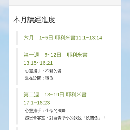
本月讀經進度
六月 1~5日 耶利米書11:1~13:14
第一週 6~12日 耶利米書
13:15~16:21
心靈捕手：不變的愛
道在診間：職位
第二週 13~19日 耶利米書
17:1~18:23
心靈捕手：生命的滋味
感恩會客室：對自覺渺小的我說「沒關係」！