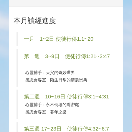
本月讀經進度
一月 1~2日 使徒行傳1:1~20
第一週 3~9日 使徒行傳1:21~2:47
心靈捕手：天父的奇妙世界
感恩會客室：陌生日常的清晨恩典
第二週 10~16日 使徒行傳3:1~4:31
心靈捕手：永不倒塌的隱密處
感恩會客室：暮年之樂
第三週 17~23日 使徒行傳4:32~6:7