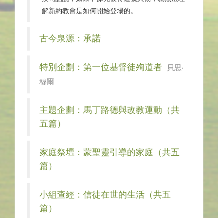
解新約教會是如何開始登場的。
古今泉源：承諾
特別企劃：第一位基督徒殉道者
貝思‧
穆爾
主題企劃：馬丁路德與改教運動（共
五篇）
家庭祭壇：蒙聖靈引導的家庭（共五
篇）
小組查經：信徒在世的生活（共五
篇）