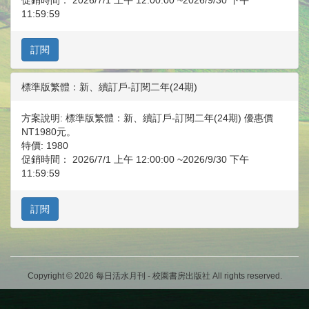
促銷時間：
2026/7/1 上午 12:00:00
~
2026/9/30 下午
11:59:59
標準版繁體：新、續訂戶-訂閱二年(24期)
方案說明:
標準版繁體：新、續訂戶-訂閱二年(24期) 優惠價
NT1980元。
特價:
1980
促銷時間：
2026/7/1 上午 12:00:00
~
2026/9/30 下午
11:59:59
Copyright © 2026 每日活水月刊 - 校園書房出版社 All rights reserved.