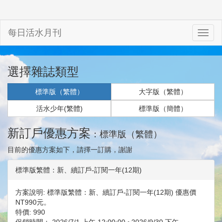
每日活水月刊
選擇雜誌類型
新訂戶優惠方案
：標準版（繁體）
目前的優惠方案如下，請擇一訂購，謝謝
標準版繁體：新、續訂戶-訂閱一年(12期)
方案說明:
標準版繁體：新、續訂戶-訂閱一年(12期) 優惠價
NT990元。
特價:
990