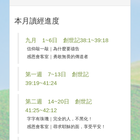
本月讀經進度
九月 1~6日 創世記38:1~39:18
信仰敲一敲｜為什麼要禱告
感恩會客室｜勇敢無畏的傳道者
第一週 7~13日 創世記
39:19~41:24
第二週 14~20日 創世記
41:25~42:12
字字有珠璣｜完全的人，不黑化！
感恩會客室｜尋求耶穌的面，享受平安！