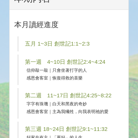
本月讀經進度
五月 1~3日 創世記1:1~2:3
第一週 4~10日 創世記2:4~4:24
信仰敲一敲｜只會坐著打字的人
感恩會客室｜恢復得救的喜樂
第二週 11~17日 創世記4:25~8:22
字字有珠璣｜白天和黑夜的奇妙
感恩會客室｜主為我犧牲，向我表明祂的愛
第三週 18~24日 創世記9:1~11:32
好家在有主｜「更好」的人生