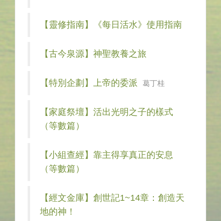
【靈修指南】《每日活水》使用指南
【古今泉源】神聖教養之旅
【特別企劃】上帝的委派
葛丁桂
【家庭祭壇】活出光明之子的樣式
（等數篇）
【小組查經】靠主得享真正的安息
（等數篇）
【經文金庫】創世記1~14章：創造天
地的神！