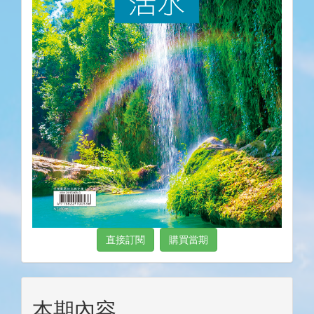
直接訂閱
購買當期
本期內容