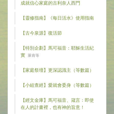
成就信心家庭的古利奈人西門
【靈修指南】《每日活水》使用指南
【古今泉源】復活節
【特別企劃】馬可福音：耶穌生活紀
實
萊肯等
【家庭祭壇】更深認識主（等數篇）
【小組查經】愛就會委身（等數篇）
【經文金庫】馬可福音、箴言：即使
在人的計畫裡，也有神的旨意！