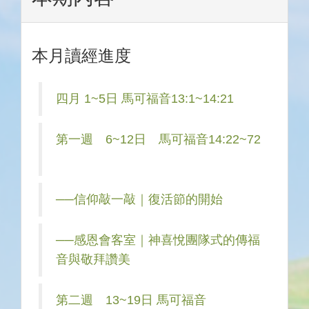
本月讀經進度
四月 1~5日 馬可福音13:1~14:21
第一週 6~12日 馬可福音14:22~72
──信仰敲一敲｜復活節的開始
──感恩會客室｜神喜悅團隊式的傳福
音與敬拜讚美
第二週 13~19日 馬可福音