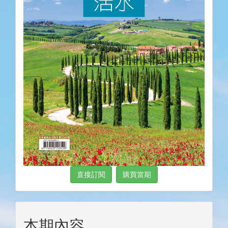
直接訂閱
購買當期
本期內容