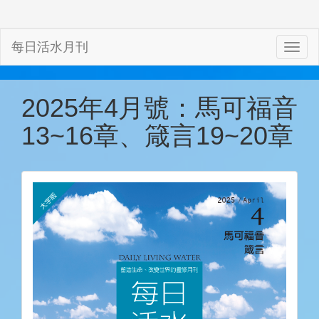
每日活水月刊
2025年4月號：馬可福音
13~16章、箴言19~20章