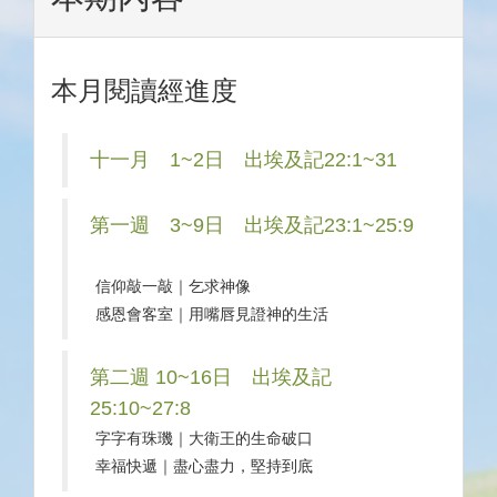
本月閱讀經進度
十一月 1~2日 出埃及記22:1~31
第一週 3~9日 出埃及記23:1~25:9
信仰敲一敲｜乞求神像
感恩會客室｜用嘴唇見證神的生活
第二週 10~16日 出埃及記
25:10~27:8
字字有珠璣｜大衛王的生命破口
幸福快遞｜盡心盡力，堅持到底