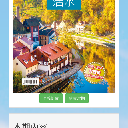
直接訂閱
購買當期
本期內容