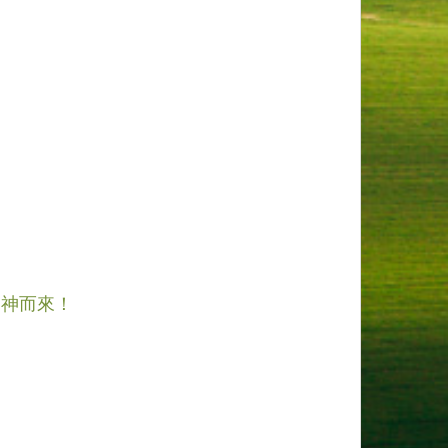
從神而來！