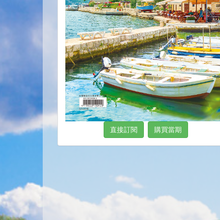
直接訂閱
購買當期