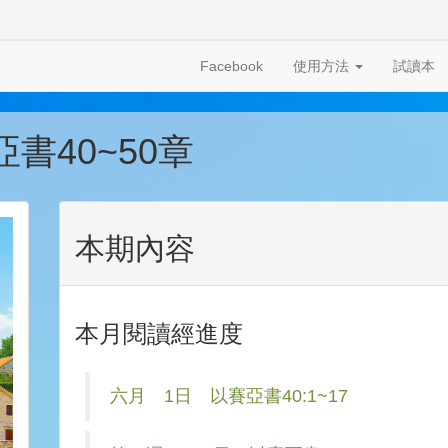
Facebook
使用方法
試讀本
亞書40~50章
本期內容
本月閱讀經進度
六月 1日 以賽亞書40:1~17