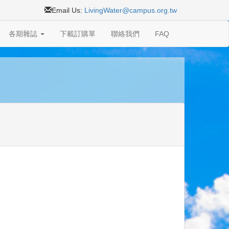
Email Us:
LivingWater@campus.org.tw
各期雜誌
下載訂購單
聯絡我們
FAQ