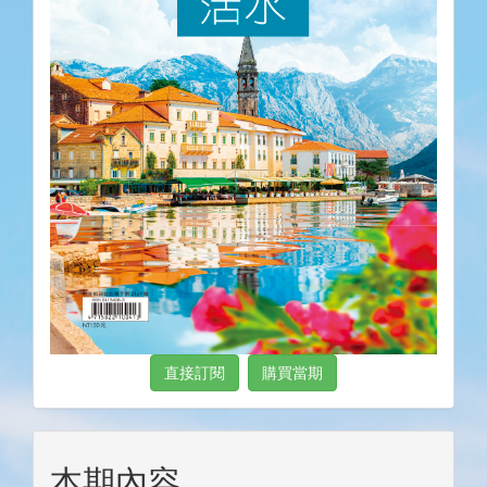
直接訂閱
購買當期
本期內容