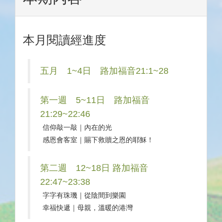
本月閱讀經進度
五月 1~4日 路加福音21:1~28
第一週 5~11日 路加福音
21:29~22:46
信仰敲一敲｜內在的光
感恩會客室｜賜下救贖之恩的耶穌！
第二週 12~18日 路加福音
22:47~23:38
字字有珠璣｜從陰間到樂園
幸福快遞｜母親，溫暖的港灣