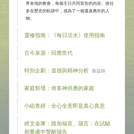
界各地的教會，每個主日共同宣告的內容。彼拉
多在歷史的軌跡中，成為了一個遺臭萬年的人
物。
靈修指南：《每日活水》使用指南
古今泉源：回應世代
特別企劃：道德與精神分析
魯益師
家庭祭壇：倚靠神供應的家庭
小組查經：全心全意即是真心真意
經文金庫：路加福音、箴言：在試驗
和憂慮中警醒禱告