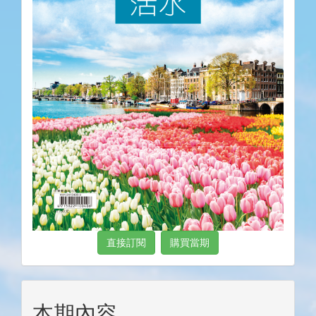
直接訂閱
購買當期
本期內容