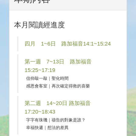
本月閱讀經進度
四月 1~6日 路加福音14:1~15:24
第一週 7~13日 路加福音
15:25~17:19
信仰敲一敲｜聖化時間
感恩會客室｜再次確定得救的喜樂
第二週 14~20日 路加福音
17:20~18:43
字字有珠璣｜禱告的對象是誰？
幸福快遞｜想法的差異