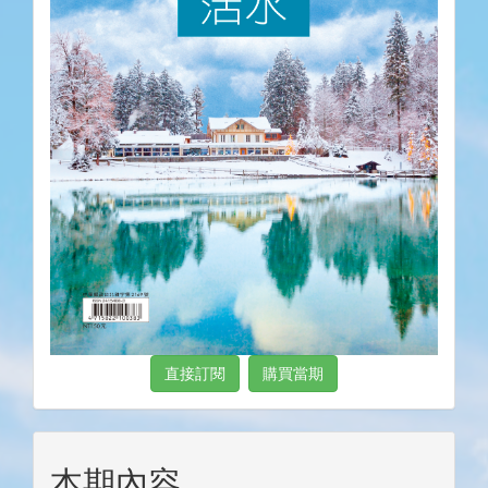
直接訂閱
購買當期
本期內容