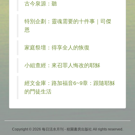
古今泉源：聽
特別企劃：靈魂需要的十件事｜司傑
恩
家庭祭壇：得享全人的恢復
小組查經：來召罪人悔改的耶穌
經文金庫：路加福音6~9章：跟隨耶穌
的門徒生活
Copyright © 2026 每日活水月刊 - 校園書房出版社 All rights reserved.