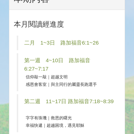
本月閱讀經進度
二月 1~3日 路加福音6:1~26
第一週 4~10日 路加福音
6:27~7:17
信仰敲一敲｜超越文明
感恩會客室｜與主同行的屬靈長跑選手
第二週 11~17日 路加福音7:18~8:39
字字有珠璣｜救恩的曙光
幸福快遞｜超越困境，遇見耶穌