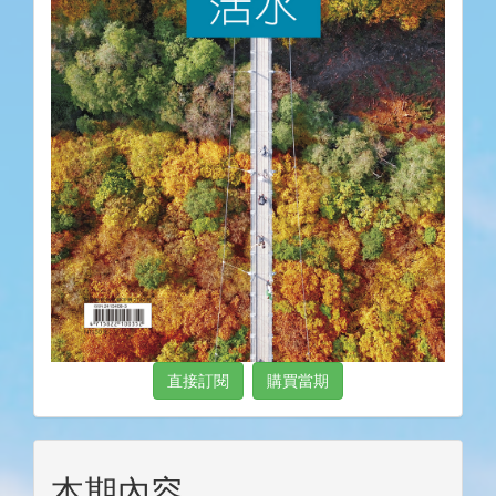
直接訂閱
購買當期
本期內容