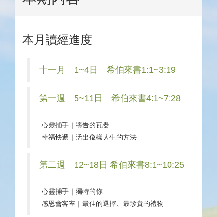
本月讀經進度
十一月 1~4日 希伯來書1:1~3:19
第一週 5~11日 希伯來書4:1~7:28
心靈捕手｜禱告的瓦器
幸福快遞｜活出像樣人生的方法
第二週 12~18日 希伯來書8:1~10:25
心靈捕手｜獨特的你
感恩會客室｜最佳的選擇、最珍貴的禮物