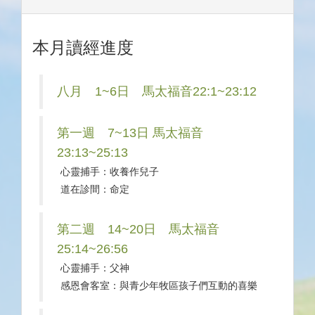
本月讀經進度
八月 1~6日 馬太福音22:1~23:12
第一週 7~13日 馬太福音
23:13~25:13
心靈捕手：收養作兒子
道在診間：命定
第二週 14~20日 馬太福音
25:14~26:56
心靈捕手：父神
感恩會客室：與青少年牧區孩子們互動的喜樂