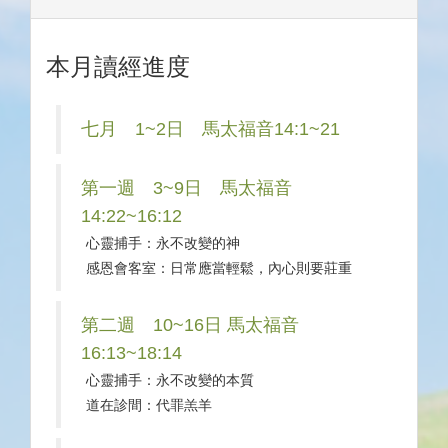
本月讀經進度
七月 1~2日 馬太福音14:1~21
第一週 3~9日 馬太福音
14:22~16:12
心靈捕手：永不改變的神
感恩會客室：日常應當輕鬆，內心則要莊重
第二週 10~16日 馬太福音
16:13~18:14
心靈捕手：永不改變的本質
道在診間：代罪羔羊