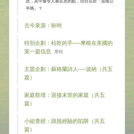
思，其中最令人最在意的點，往往在於「這樣公
平嗎」？
古今泉源：吩咐
特別企劃：枯乾的手──摩根在美國的
第一篇信息
摩根
主題企劃：蘇格蘭詩人──波納（共五
篇）
家庭祭壇：迎接末世的家庭（共五
篇）
小組查經：跳脫經驗的陷阱（共五
篇）