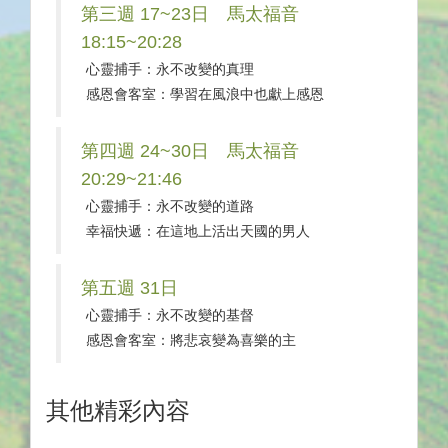
第三週 17~23日 馬太福音
18:15~20:28
心靈捕手：永不改變的真理
感恩會客室：學習在風浪中也獻上感恩
第四週 24~30日 馬太福音
20:29~21:46
心靈捕手：永不改變的道路
幸福快遞：在這地上活出天國的男人
第五週 31日
心靈捕手：永不改變的基督
感恩會客室：將悲哀變為喜樂的主
其他精彩內容