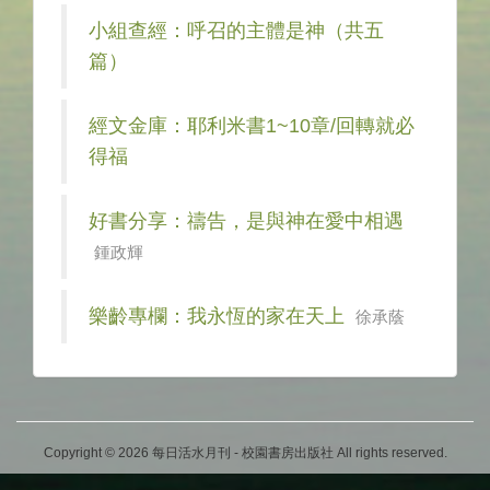
小組查經：呼召的主體是神（共五
篇）
經文金庫：耶利米書1~10章/回轉就必
得福
好書分享：禱告，是與神在愛中相遇
鍾政輝
樂齡專欄：我永恆的家在天上
徐承蔭
Copyright © 2026 每日活水月刊 - 校園書房出版社 All rights reserved.