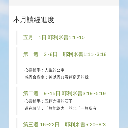
本月讀經進度
五月 1日 耶利米書1:1~10
第一週 2~8日 耶利米書1:11~3:18
心靈捕手：人生的公車
感恩會客室：神以恩典看顧窮乏的我
第二週 9~15日 耶利米書3:19~5:19
心靈捕手：五顆光滑的石子
道在診間：「無能為力」並非「一無所有」
第三週 16~22日 耶利米書5:20~8:3