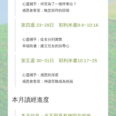
心靈捕手：何苦為了一個停車位？
感恩會客室：晚堂崇拜的回憶
第四週 23~29日 耶利米書8:4~10:16
心靈捕手：從名分到實際
幸福快遞：建立兒女的自尊心
第五週 30~31日 耶利米書10:17~25
心靈捕手：感恩的深度
感恩會客室：神讓苦難成為祝福
本月讀經進度
本月信息：在不願意有神同在的地