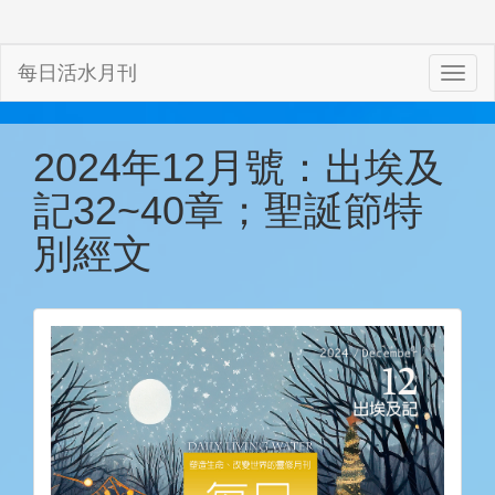
每日活水月刊
2024年12月號：出埃及
記32~40章；聖誕節特
別經文