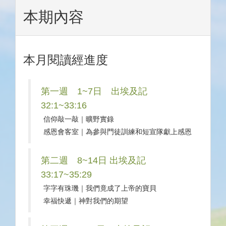
本期內容
本月閱讀經進度
第一週 1~7日 出埃及記
32:1~33:16
信仰敲一敲｜曠野實錄
感恩會客室｜為參與門徒訓練和短宣隊獻上感恩
第二週 8~14日 出埃及記
33:17~35:29
字字有珠璣｜我們竟成了上帝的寶貝
幸福快遞｜神對我們的期望