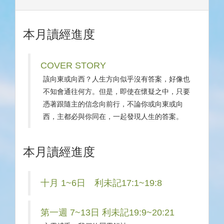
本月讀經進度
COVER STORY
該向東或向西？人生方向似乎沒有答案，好像也
不知會通往何方。但是，即使在懷疑之中，只要
憑著跟隨主的信念向前行，不論你或向東或向
西，主都必與你同在，一起發現人生的答案。
本月讀經進度
十月 1~6日 利未記17:1~19:8
第一週 7~13日 利未記19:9~20:21