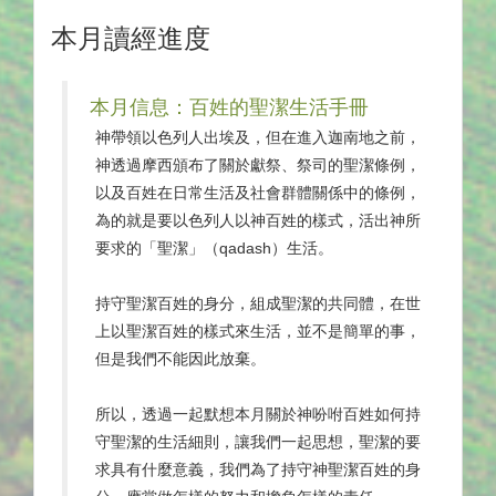
本月讀經進度
本月信息：百姓的聖潔生活手冊
神帶領以色列人出埃及，但在進入迦南地之前，
神透過摩西頒布了關於獻祭、祭司的聖潔條例，
以及百姓在日常生活及社會群體關係中的條例，
為的就是要以色列人以神百姓的樣式，活出神所
要求的「聖潔」（qadash）生活。
持守聖潔百姓的身分，組成聖潔的共同體，在世
上以聖潔百姓的樣式來生活，並不是簡單的事，
但是我們不能因此放棄。
所以，透過一起默想本月關於神吩咐百姓如何持
守聖潔的生活細則，讓我們一起思想，聖潔的要
求具有什麼意義，我們為了持守神聖潔百姓的身