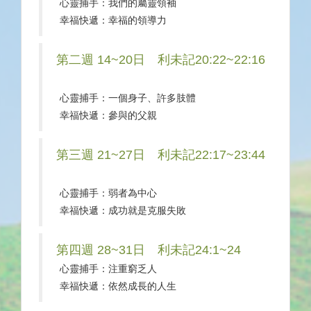
心靈捕手：我們的屬靈領袖
幸福快遞：幸福的領導力
第二週 14~20日 利未記20:22~22:16
心靈捕手：一個身子、許多肢體
幸福快遞：參與的父親
第三週 21~27日 利未記22:17~23:44
心靈捕手：弱者為中心
幸福快遞：成功就是克服失敗
第四週 28~31日 利未記24:1~24
心靈捕手：注重窮乏人
幸福快遞：依然成長的人生