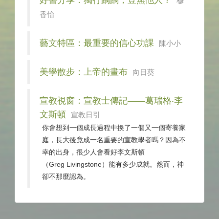
穆
香怡
藝文特區：最重要的信心功課
陳小小
美學散步：上帝的畫布
向日葵
宣教視窗：宣教士傳記——葛瑞格‧李
文斯頓
宣教日引
你會想到一個成長過程中換了一個又一個寄養家
庭，長大後竟成一名重要的宣教學者嗎？因為不
幸的出身，很少人會看好李文斯頓
（Greg Livingstone）能有多少成就。然而，神
卻不那麼認為。