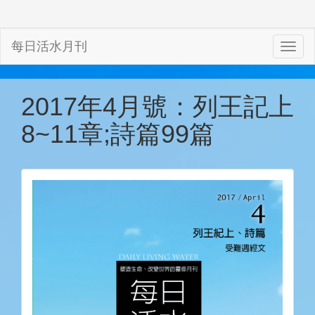
每日活水月刊
2017年4月號：列王記上
8~11章;詩篇99篇