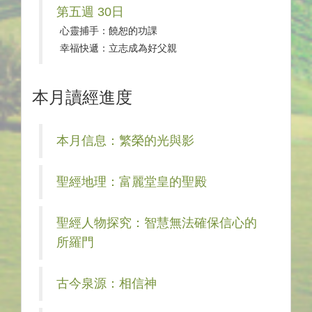
第五週 30日
心靈捕手：饒恕的功課
幸福快遞：立志成為好父親
本月讀經進度
本月信息：繁榮的光與影
聖經地理：富麗堂皇的聖殿
聖經人物探究：智慧無法確保信心的
所羅門
古今泉源：相信神