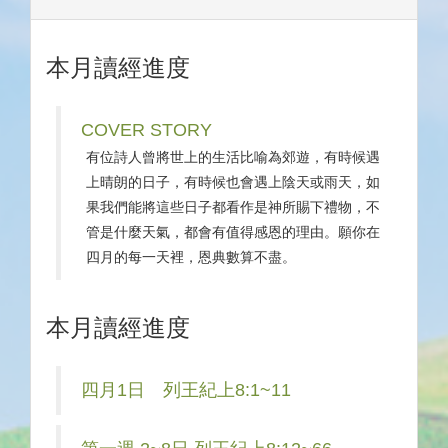
本月讀經進度
COVER STORY
有位詩人曾將世上的生活比喻為郊遊，有時候遇
上晴朗的日子，有時候也會遇上陰天或雨天，如
果我們能將這些日子都看作是神所賜下禮物，不
管是什麼天氣，都會有值得感恩的理由。願你在
四月的每一天裡，恩典數算不盡。
本月讀經進度
四月1日 列王紀上8:1~11