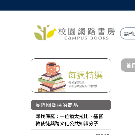
首
最近閱覽過的商品
尋找保羅：一位猶太拉比、基督
教使徒與跨文化公共知識分子
more