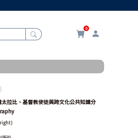
0
猶太拉比、基督教使徒與跨文化公共知識分
raphy
Wright)
出版社