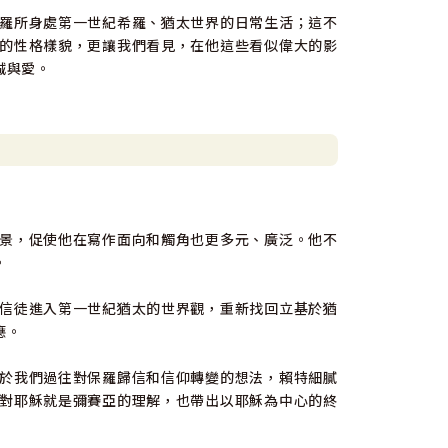
羅所身處第一世紀希羅、猶太世界的日常生活；這不
的性格樣貌，更讓我們看見，在他這些看似偉大的影
誠與愛。
景，促使他在寫作面向和觸角也更多元、廣泛。他不
。
信徒進入第一世紀猶太的世界觀，重新找回立基於猶
應。
於我們過往對保羅歸信和信仰轉變的想法，賴特細膩
對耶穌就是彌賽亞的理解，也帶出以耶穌為中心的終