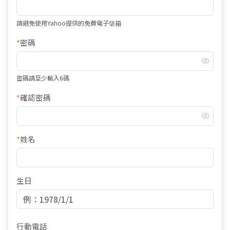
請避免使用Yahoo提供的免費電子信箱
*
密碼
密碼請至少輸入6碼
*
確認密碼
*
姓名
生日
行動電話