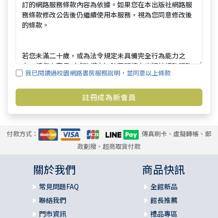
我已閱讀過校園網路書房服務說明，並同意以上條款
付款方式：
傳真刷卡、虛擬轉帳、郵
政劃撥、超商取貨付款
關於我們
商品快訊
常見問題FAQ
全館新品
聯絡我們
館長推薦
門市資訊
禮品專區