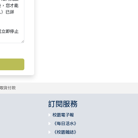
取貨付款
訂閱服務
校園電子報
《每日活水》
《校園雜誌》