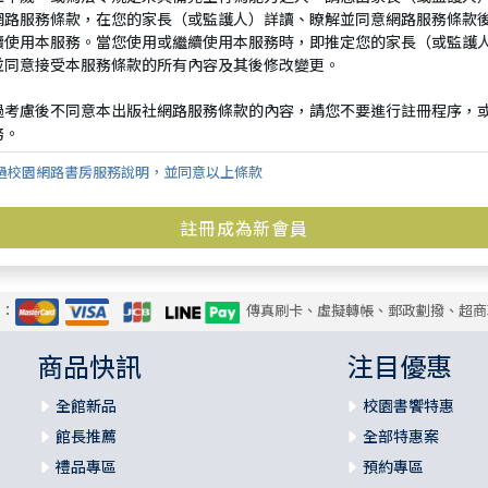
過校園網路書房服務說明，並同意以上條款
式：
傳真刷卡、虛擬轉帳、郵政劃撥、超商
商品快訊
注目優惠
全館新品
校園書饗特惠
館長推薦
全部特惠案
禮品專區
預約專區