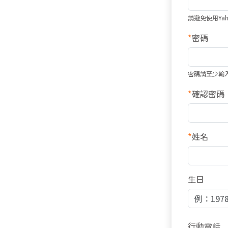
請避免使用Ya
*
密碼
密碼請至少輸
*
確認密碼
*
姓名
生日
行動電話