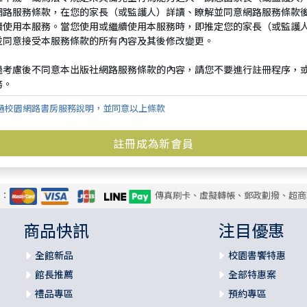
過校園網路書房服務說明，並同意以上條款
式：
傳真刷卡、虛擬轉帳、郵政劃撥、超商
商品快訊
注目優惠
全館新品
校園書饗特惠
館長推薦
全部特惠案
禮品專區
預約專區