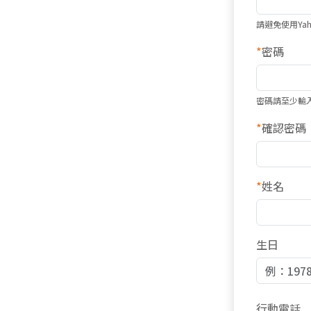
請避免使用Ya
*
密碼
密碼請至少輸
*
確認密碼
*
姓名
生日
行動電話