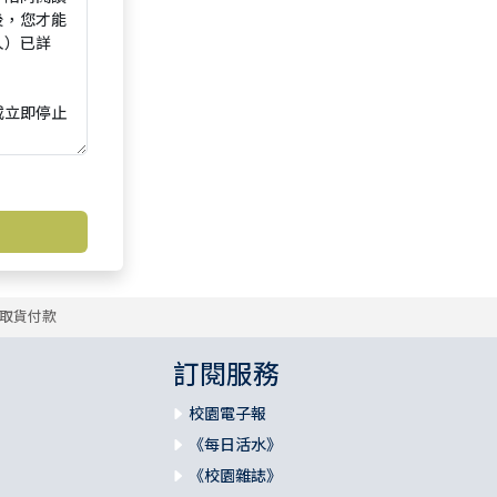
取貨付款
訂閱服務
校園電子報
《每日活水》
《校園雜誌》