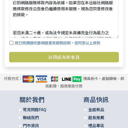
我已閱讀過校園網路書房服務說明，並同意以上條款
付款方式：
傳真刷卡、虛擬轉帳、郵
政劃撥、超商取貨付款
關於我們
商品快訊
常見問題FAQ
全館新品
聯絡我們
館長推薦
門市資訊
禮品專區