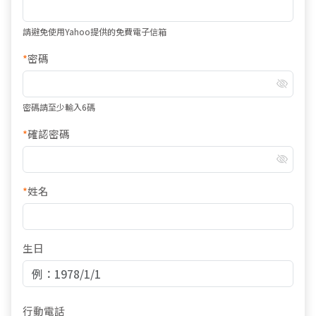
請避免使用Yahoo提供的免費電子信箱
*
密碼
密碼請至少輸入6碼
*
確認密碼
*
姓名
生日
行動電話