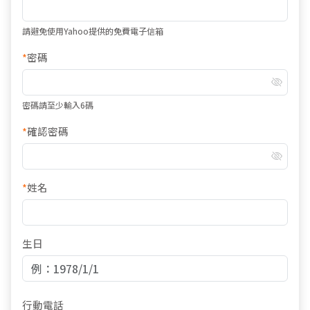
請避免使用Yahoo提供的免費電子信箱
*
密碼
密碼請至少輸入6碼
*
確認密碼
*
姓名
生日
行動電話