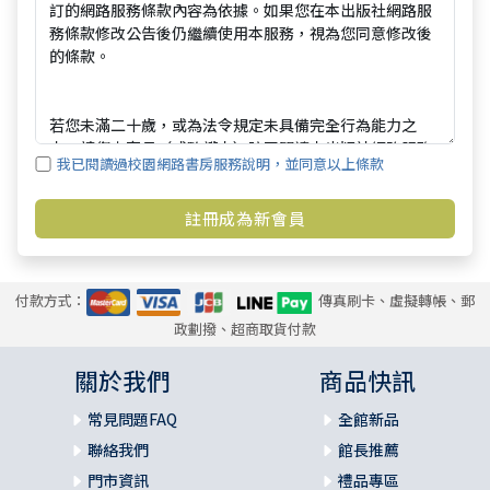
我已閱讀過校園網路書房服務說明，並同意以上條款
付款方式：
傳真刷卡、虛擬轉帳、郵
政劃撥、超商取貨付款
關於我們
商品快訊
常見問題FAQ
全館新品
聯絡我們
館長推薦
門市資訊
禮品專區