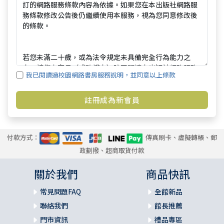
我已閱讀過校園網路書房服務說明，並同意以上條款
付款方式：
傳真刷卡、虛擬轉帳、郵
政劃撥、超商取貨付款
關於我們
商品快訊
常見問題FAQ
全館新品
聯絡我們
館長推薦
門市資訊
禮品專區