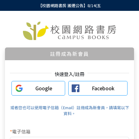
【校園網路書房 搬遷公告】8/14(五
註冊成為新會員
快速登入/註冊
Google
Facebook
或者您也可以使用電子信箱（Email）註冊成為新會員，請填寫以下
資料。
*
電子信箱