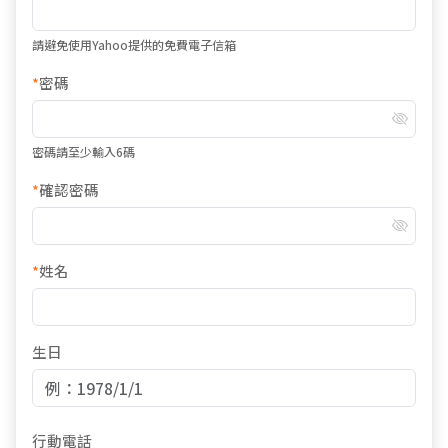
請避免使用Yahoo提供的免費電子信箱
*
密碼
密碼請至少輸入6碼
*
確認密碼
*
姓名
生日
行動電話