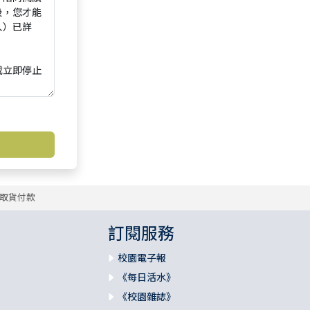
取貨付款
訂閱服務
校園電子報
《每日活水》
《校園雜誌》