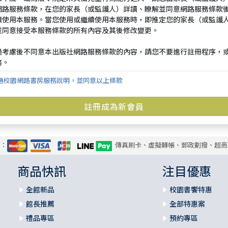
過校園網路書房服務說明，並同意以上條款
式：
傳真刷卡、虛擬轉帳、郵政劃撥、超商
商品快訊
注目優惠
全館新品
校園書饗特惠
館長推薦
全部特惠案
禮品專區
預約專區