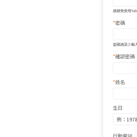
請避免使用Ya
*
密碼
密碼請至少輸
*
確認密碼
*
姓名
生日
行動電話