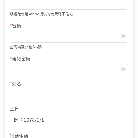
請避免使用Yahoo提供的免費電子信箱
*
密碼
密碼請至少輸入6碼
*
確認密碼
*
姓名
生日
行動電話