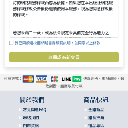
我已閱讀過校園網路書房服務說明，並同意以上條款
付款方式：
傳真刷卡、虛擬轉帳、郵
政劃撥、超商取貨付款
關於我們
商品快訊
常見問題FAQ
全館新品
聯絡我們
館長推薦
門市資訊
禮品專區