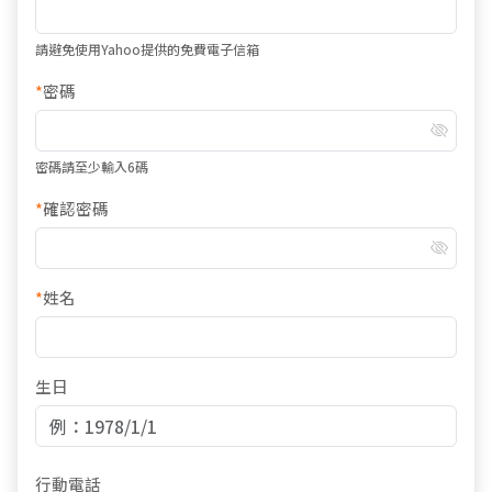
請避免使用Yahoo提供的免費電子信箱
*
密碼
密碼請至少輸入6碼
*
確認密碼
*
姓名
生日
行動電話