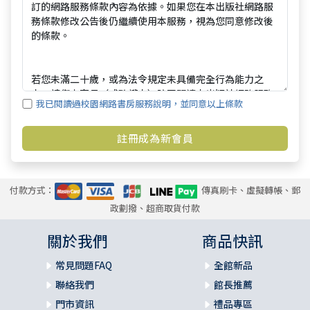
我已閱讀過校園網路書房服務說明，並同意以上條款
付款方式：
傳真刷卡、虛擬轉帳、郵
政劃撥、超商取貨付款
關於我們
商品快訊
常見問題FAQ
全館新品
聯絡我們
館長推薦
門市資訊
禮品專區