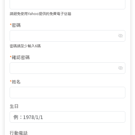
請避免使用Yahoo提供的免費電子信箱
*
密碼
密碼請至少輸入6碼
*
確認密碼
*
姓名
生日
行動電話