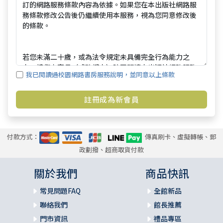
我已閱讀過校園網路書房服務說明，並同意以上條款
付款方式：
傳真刷卡、虛擬轉帳、郵
政劃撥、超商取貨付款
關於我們
商品快訊
常見問題FAQ
全館新品
聯絡我們
館長推薦
門市資訊
禮品專區