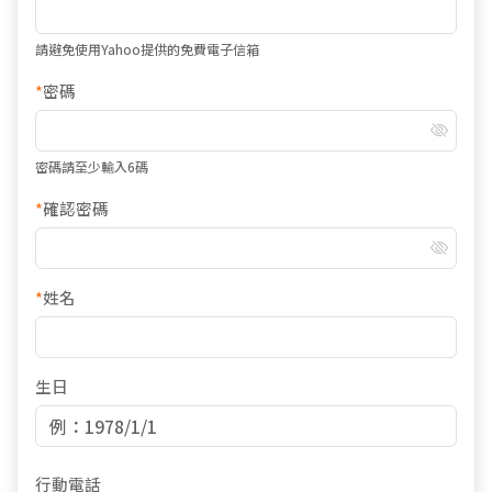
請避免使用Yahoo提供的免費電子信箱
*
密碼
密碼請至少輸入6碼
*
確認密碼
*
姓名
生日
行動電話