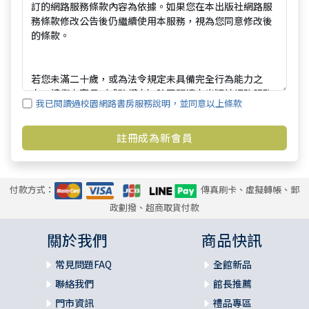
我已閱讀過校園網路書房服務說明，並同意以上條款
付款方式：
傳真刷卡、虛擬轉帳、郵
政劃撥、超商取貨付款
關於我們
商品快訊
常見問題FAQ
全館新品
聯絡我們
館長推薦
門市資訊
禮品專區