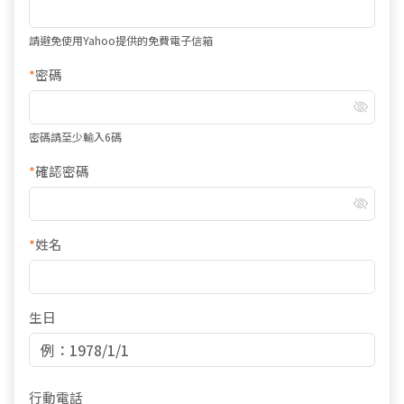
請避免使用Yahoo提供的免費電子信箱
*
密碼
密碼請至少輸入6碼
*
確認密碼
*
姓名
生日
行動電話