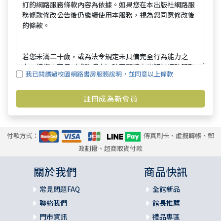
我已閱讀過校園網路書房服務說明，並同意以上條款
付款方式：
傳真刷卡、虛擬轉帳、郵
政劃撥、超商取貨付款
關於我們
商品快訊
常見問題FAQ
全館新品
聯絡我們
館長推薦
門市資訊
禮品專區