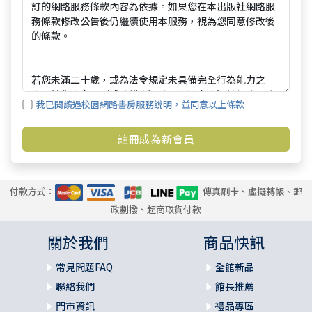
我已閱讀過校園網路書房服務說明，並同意以上條款
付款方式：
傳真刷卡、虛擬轉帳、郵
政劃撥、超商取貨付款
關於我們
商品快訊
常見問題FAQ
全館新品
聯絡我們
館長推薦
門市資訊
禮品專區