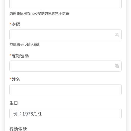
請避免使用Yahoo提供的免費電子信箱
*
密碼
密碼請至少輸入6碼
*
確認密碼
*
姓名
生日
行動電話