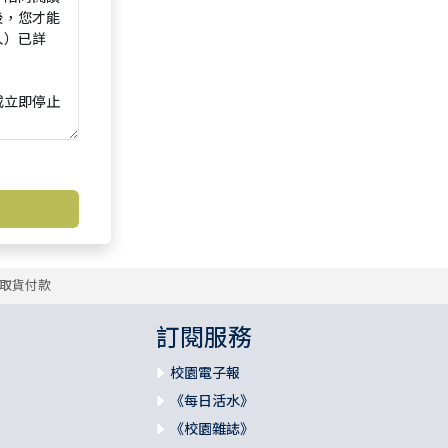
取貨付款
訂閱服務
校園電子報
《每日活水》
《校園雜誌》