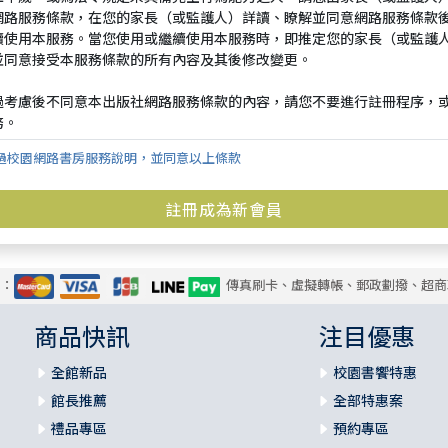
過校園網路書房服務說明，並同意以上條款
式：
傳真刷卡、虛擬轉帳、郵政劃撥、超商
商品快訊
注目優惠
全館新品
校園書饗特惠
館長推薦
全部特惠案
禮品專區
預約專區