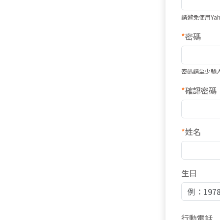
請避免使用Ya
*
密碼
密碼請至少輸
*
確認密碼
*
姓名
生日
行動電話