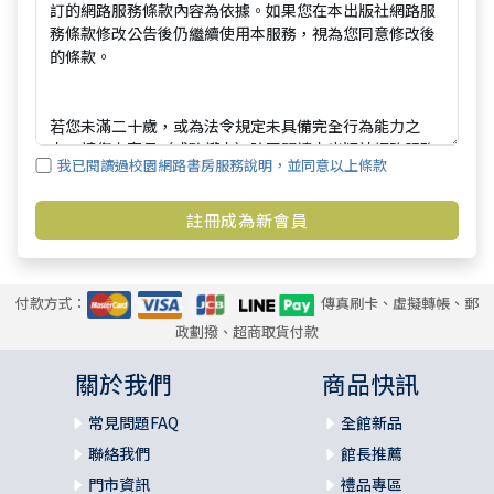
我已閱讀過校園網路書房服務說明，並同意以上條款
付款方式：
傳真刷卡、虛擬轉帳、郵
政劃撥、超商取貨付款
關於我們
商品快訊
常見問題FAQ
全館新品
聯絡我們
館長推薦
門市資訊
禮品專區