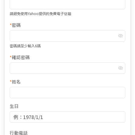
請避免使用Yahoo提供的免費電子信箱
*
密碼
密碼請至少輸入6碼
*
確認密碼
*
姓名
生日
行動電話