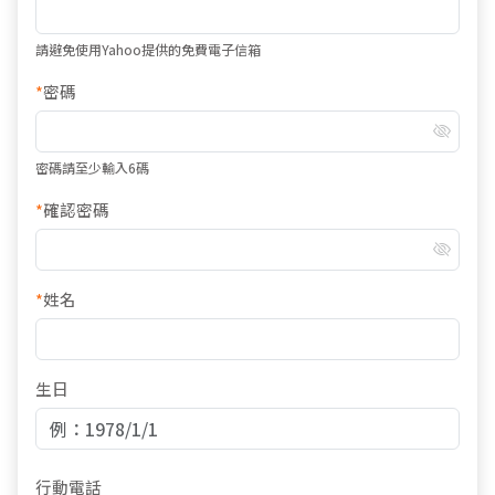
請避免使用Yahoo提供的免費電子信箱
*
密碼
密碼請至少輸入6碼
*
確認密碼
*
姓名
生日
行動電話