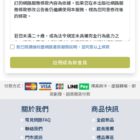
我已閱讀過校園網路書房服務說明，並同意以上條款
付款方式：
傳真刷卡、虛擬轉帳、郵
政劃撥、超商取貨付款
關於我們
商品快訊
常見問題FAQ
全館新品
聯絡我們
館長推薦
門市資訊
禮品專區