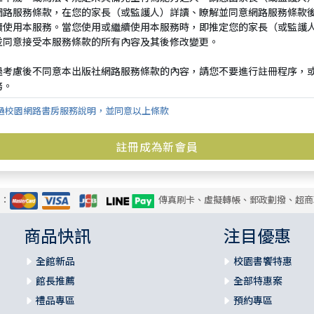
過校園網路書房服務說明，並同意以上條款
式：
傳真刷卡、虛擬轉帳、郵政劃撥、超商
商品快訊
注目優惠
全館新品
校園書饗特惠
館長推薦
全部特惠案
禮品專區
預約專區