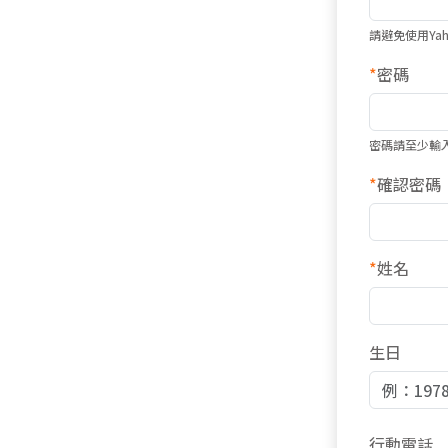
請避免使用Ya
*
密碼
密碼請至少輸
*
確認密碼
*
姓名
生日
行動電話