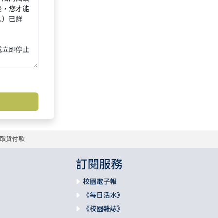
取貨付款
訂閱服務
校園電子報
《每日活水》
《校園雜誌》