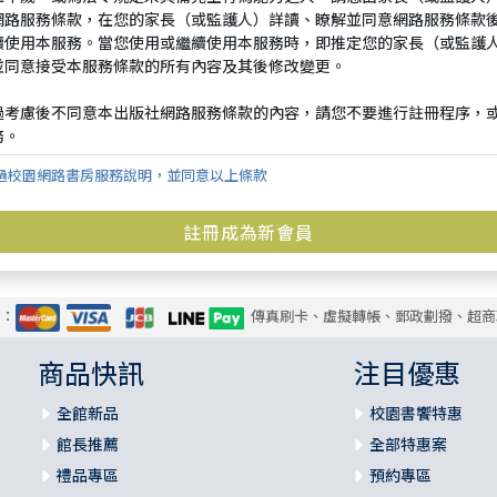
過校園網路書房服務說明，並同意以上條款
式：
傳真刷卡、虛擬轉帳、郵政劃撥、超商
商品快訊
注目優惠
全館新品
校園書饗特惠
館長推薦
全部特惠案
禮品專區
預約專區