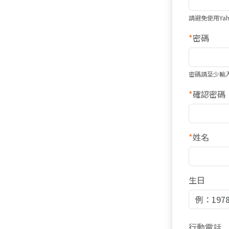
請避免使用Ya
*
密碼
密碼請至少輸
*
確認密碼
*
姓名
生日
行動電話