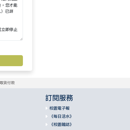
取貨付款
訂閱服務
校園電子報
《每日活水》
《校園雜誌》