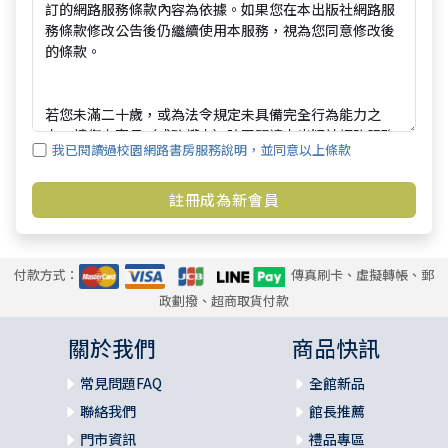
我已閱讀過校園網路書房服務說明，並同意以上條款
付款方式：
傳真刷卡、虛擬轉帳、郵
政劃撥、超商取貨付款
關於我們
商品快訊
常見問題FAQ
全館新品
聯絡我們
館長推薦
門市資訊
禮品專區