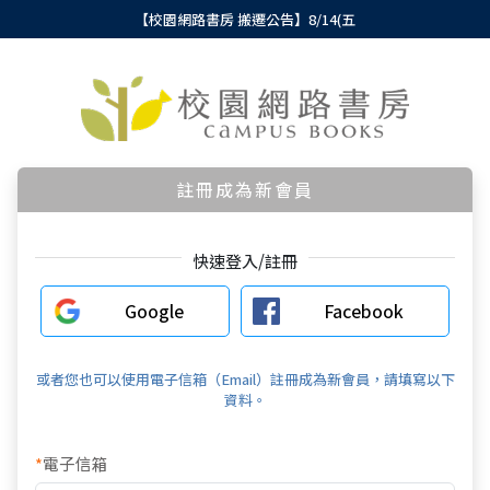
【校園網路書房 搬遷公告】8/14(五
註冊成為新會員
快速登入/註冊
Google
Facebook
或者您也可以使用電子信箱（Email）註冊成為新會員，請填寫以下
資料。
*
電子信箱