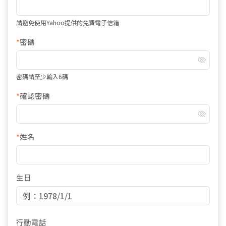
請避免使用Yahoo提供的免費電子信箱
*
密碼
密碼請至少輸入6碼
*
確認密碼
*
姓名
生日
行動電話