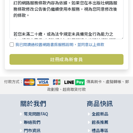
我已閱讀過校園網路書房服務說明，並同意以上條款
付款方式：
傳真刷卡、虛擬轉帳、郵
政劃撥、超商取貨付款
關於我們
商品快訊
常見問題FAQ
全館新品
聯絡我們
館長推薦
門市資訊
禮品專區