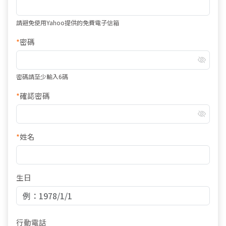
請避免使用Yahoo提供的免費電子信箱
*
密碼
密碼請至少輸入6碼
*
確認密碼
*
姓名
生日
行動電話