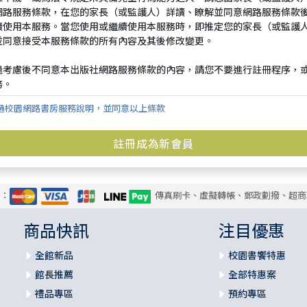
過校園網路書房服務說明，並同意以上條款
式：
傳真刷卡、虛擬轉帳、郵政劃撥、超商
商品快訊
注目優惠
全館新品
校園書饗特惠
館長推薦
全部特惠案
禮品專區
預約專區