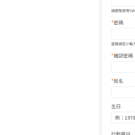
請避免使用Ya
*
密碼
密碼請至少輸
*
確認密碼
*
姓名
生日
行動電話