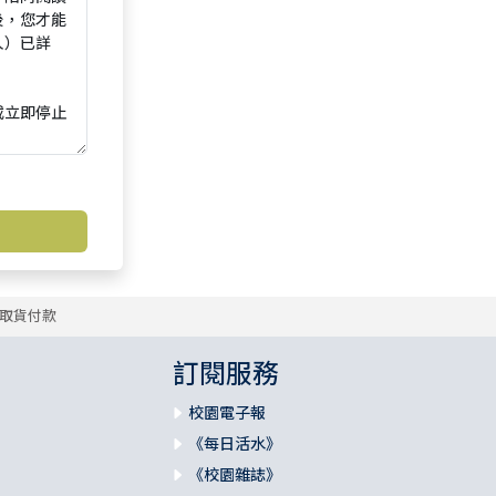
取貨付款
訂閱服務
校園電子報
《每日活水》
《校園雜誌》