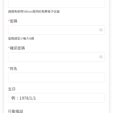
請避免使用Yahoo提供的免費電子信箱
*
密碼
密碼請至少輸入6碼
*
確認密碼
*
姓名
生日
行動電話