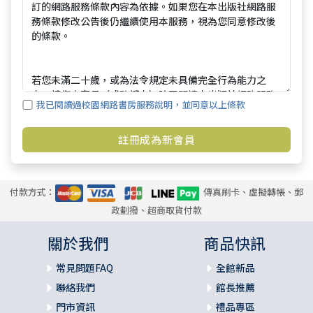
我已閱讀過校園網路書房服務說明，並同意以上條款
付款方式：
傳真刷卡、虛擬轉帳、郵
政劃撥、超商取貨付款
關於我們
商品快訊
常見問題FAQ
全館新品
聯絡我們
館長推薦
門市資訊
禮品專區