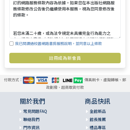
我已閱讀過校園網路書房服務說明，並同意以上條款
付款方式：
傳真刷卡、虛擬轉帳、郵
政劃撥、超商取貨付款
關於我們
商品快訊
常見問題FAQ
全館新品
聯絡我們
館長推薦
門市資訊
禮品專區