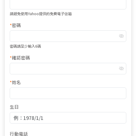
請避免使用Yahoo提供的免費電子信箱
*
密碼
密碼請至少輸入6碼
*
確認密碼
*
姓名
生日
行動電話