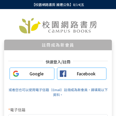
【校園網路書房 搬遷公告】8/14(五
註冊成為新會員
快速登入/註冊
Google
Facebook
或者您也可以使用電子信箱（Email）註冊成為新會員，請填寫以下
資料。
*
電子信箱