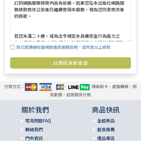
我已閱讀過校園網路書房服務說明，並同意以上條款
付款方式：
傳真刷卡、虛擬轉帳、郵
政劃撥、超商取貨付款
關於我們
商品快訊
常見問題FAQ
全館新品
聯絡我們
館長推薦
門市資訊
禮品專區