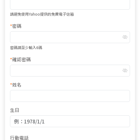
請避免使用Yahoo提供的免費電子信箱
*
密碼
密碼請至少輸入6碼
*
確認密碼
*
姓名
生日
行動電話