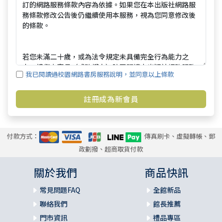
我已閱讀過校園網路書房服務說明，並同意以上條款
付款方式：
傳真刷卡、虛擬轉帳、郵
政劃撥、超商取貨付款
關於我們
商品快訊
常見問題FAQ
全館新品
聯絡我們
館長推薦
門市資訊
禮品專區