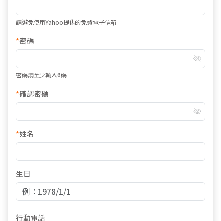
請避免使用Yahoo提供的免費電子信箱
*
密碼
密碼請至少輸入6碼
*
確認密碼
*
姓名
生日
行動電話